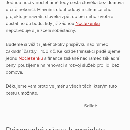
Jednou nocí v noclehárně tedy cesta člověka bez domova
určitě nekončí. Hlavním, dlouhodobým cílem celého
projektu je navrátit člověka zpět do běžného života a
dostat ho do bodu, kdy již žádnou
Nocleženku
nepotřebuje a je zcela soběstačný.
Budeme si vážit i jakéhokoliv příspěvku nad rámec
základní částky = 100 Kč. Ke každé transakci přidělujeme
jednu
Nocleženku
a finance získané nad rámec základní
ceny, použijeme na renovaci a rozvoj služeb pro lidi bez
domova.
Děkujeme vám proto ve jménu všech těch, kterým tuto
cestu umožníte.
Sdílet: