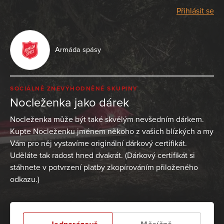
Přihlásit se
Armáda spásy
SOCIÁLNĚ ZNEVÝHODNĚNÉ SKUPINY
Nocleženka jako dárek
Nocleženka může být také skvělým nevšedním dárkem.
Kupte Nocleženku jménem někoho z vašich blízkých a my
Vám pro něj vystavíme originální dárkový certifikát.
Uděláte tak radost hned dvakrát. (Dárkový certifikát si
stáhnete v potvrzení platby zkopírováním přiloženého
odkazu.)