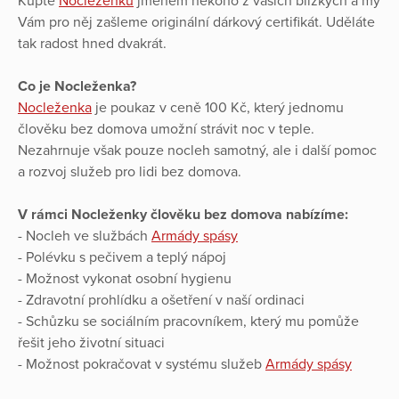
Kupte
Nocleženku
jménem někoho z vašich blízkých a my
Vám pro něj zašleme originální dárkový certifikát. Uděláte
tak radost hned dvakrát.
Co je Nocleženka?
Nocleženka
je poukaz v ceně 100 Kč, který jednomu
člověku bez domova umožní strávit noc v teple.
Nezahrnuje však pouze nocleh samotný, ale i další pomoc
a rozvoj služeb pro lidi bez domova.
V rámci Nocleženky člověku bez domova nabízíme:
- Nocleh ve službách
Armády spásy
- Polévku s pečivem a teplý nápoj
- Možnost vykonat osobní hygienu
- Zdravotní prohlídku a ošetření v naší ordinaci
- Schůzku se sociálním pracovníkem, který mu pomůže
řešit jeho životní situaci
- Možnost pokračovat v systému služeb
Armády spásy