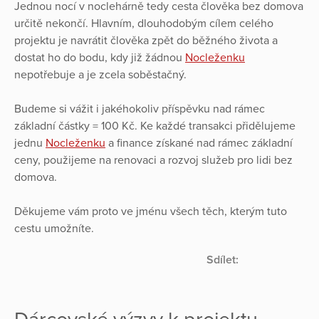
Jednou nocí v noclehárně tedy cesta člověka bez domova
určitě nekončí. Hlavním, dlouhodobým cílem celého
projektu je navrátit člověka zpět do běžného života a
dostat ho do bodu, kdy již žádnou
Nocleženku
nepotřebuje a je zcela soběstačný.
Budeme si vážit i jakéhokoliv příspěvku nad rámec
základní částky = 100 Kč. Ke každé transakci přidělujeme
jednu
Nocleženku
a finance získané nad rámec základní
ceny, použijeme na renovaci a rozvoj služeb pro lidi bez
domova.
Děkujeme vám proto ve jménu všech těch, kterým tuto
cestu umožníte.
Sdílet: