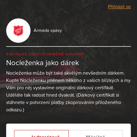
Přihlásit se
Armáda spásy
SOCIÁLNĚ ZNEVÝHODNĚNÉ SKUPINY
Nocleženka jako dárek
Nocleženka může být také skvělým nevšedním dárkem.
Kupte Nocleženku jménem někoho z vašich blízkých a my
Vám pro něj vystavíme originální dárkový certifikát.
Uděláte tak radost hned dvakrát. (Dárkový certifikát si
stáhnete v potvrzení platby zkopírováním přiloženého
odkazu.)