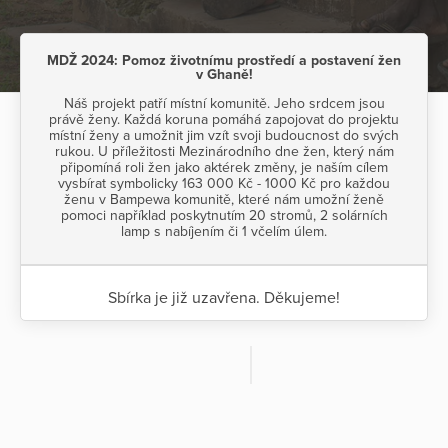
MDŽ 2024: Pomoz životnímu prostředí a postavení žen
v Ghaně!
Náš projekt patří místní komunitě. Jeho srdcem jsou
právě ženy. Každá koruna pomáhá zapojovat do projektu
místní ženy a umožnit jim vzít svoji budoucnost do svých
rukou. U příležitosti Mezinárodního dne žen, který nám
připomíná roli žen jako aktérek změny, je naším cílem
vysbírat symbolicky 163 000 Kč - 1000 Kč pro každou
ženu v Bampewa komunitě, které nám umožní ženě
pomoci například poskytnutím 20 stromů, 2 solárních
lamp s nabíjením či 1 včelím úlem.
Sbírka je již uzavřena. Děkujeme!