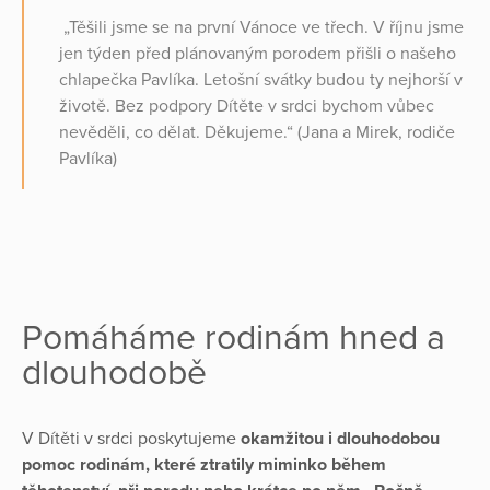
„Těšili jsme se na první Vánoce ve třech. V říjnu jsme
jen týden před plánovaným porodem přišli o našeho
chlapečka Pavlíka. Letošní svátky budou ty nejhorší v
životě. Bez podpory Dítěte v srdci bychom vůbec
nevěděli, co dělat. Děkujeme.“ (Jana a Mirek, rodiče
Pavlíka)
Pomáháme rodinám hned a
dlouhodobě
V Dítěti v srdci poskytujeme
okamžitou i dlouhodobou
pomoc rodinám, které ztratily miminko během