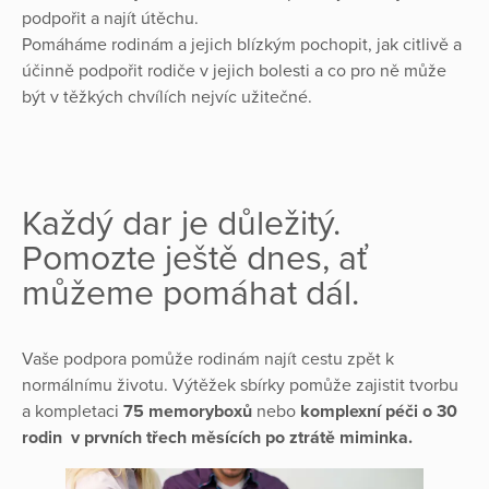
podpořit a najít útěchu.
Pomáháme rodinám a jejich blízkým pochopit, jak citlivě a
účinně podpořit rodiče v jejich bolesti a co pro ně může
být v těžkých chvílích nejvíc užitečné.
Každý dar je důležitý.
Pomozte ještě dnes, ať
můžeme pomáhat dál.
Vaše podpora pomůže rodinám najít cestu zpět k
normálnímu životu. Výtěžek sbírky pomůže zajistit tvorbu
a kompletaci
75 memoryboxů
nebo
komplexní péči o 30
rodin
v prvních třech měsících po ztrátě miminka.