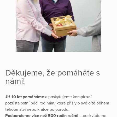
Děkujeme, že pomáháte s
námi!
Již 10 let pomáháme
a poskytujeme komplexní
pozůstalostní péči rodinám, které přišly o své dítě během
těhotenství nebo krátce po porodu.
Podporujeme více než 500 rodin ročně
– poskytujeme