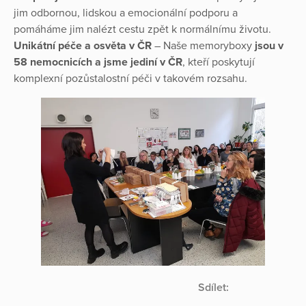
jim odbornou, lidskou a emocionální podporu a
pomáháme jim nalézt cestu zpět k normálnímu životu.
Unikátní péče a osvěta v ČR
– Naše memoryboxy
jsou v
58 nemocnicích a jsme jediní v ČR
, kteří poskytují
komplexní pozůstalostní péči v takovém rozsahu.
Sdílet: