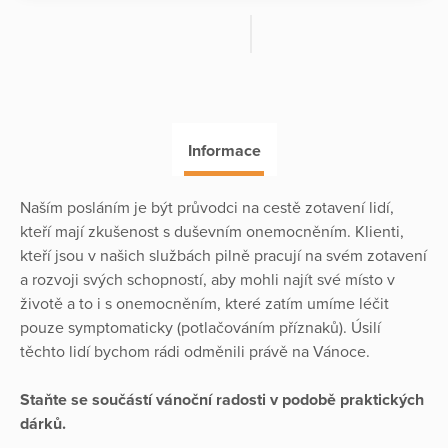
Informace
Naším posláním je být průvodci na cestě zotavení lidí,
kteří mají zkušenost s duševním onemocněním. Klienti,
kteří jsou v našich službách pilně pracují na svém zotavení
a rozvoji svých schopností, aby mohli najít své místo v
životě a to i s onemocněním, které zatím umíme léčit
pouze symptomaticky (potlačováním příznaků). Úsilí
těchto lidí bychom rádi odměnili právě na Vánoce.
Staňte se součástí vánoční radosti v podobě praktických
dárků.