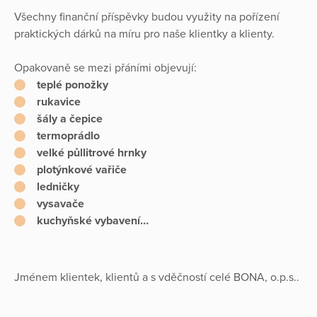
Všechny finanční příspěvky budou využity na pořízení
praktických dárků na míru pro naše klientky a klienty.
Opakovaně se mezi přáními objevují:
teplé ponožky
rukavice
šály a čepice
termoprádlo
velké půllitrové hrnky
plotýnkové vařiče
ledničky
vysavače
kuchyňské vybavení…
Jménem klientek, klientů a s vděčností celé BONA, o.p.s..