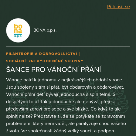
Přihlásit se
BONA o.p.s.
FILANTROPIE A DOBROVOLNICTVÍ
SOCIÁLNĚ ZNEVÝHODNĚNÉ SKUPINY
ŠANCE PRO VÁNOČNÍ PŘÁNÍ
Vánoce patří k jednomu z nejkrásnějších období v roce.
Jsou spojeny s tím si přát, být obdarován a obdarovávat.
Vánoční přání dětí bývají jednoduchá a splnitelná. S
dospělými to už tak jednoduché ale nebývá, přejí si
především zdraví pro sebe a své blízké. Co když to ale
splnit nelze? Představte si, že se potýkáte se zdravotním
problémem, který není vidět, ale paralyzuje chod vašeho
života. Ve společnosti žádný velký soucit a podporu