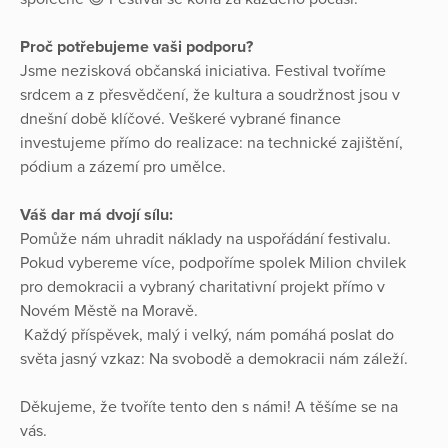
Proč potřebujeme vaši podporu?
Jsme nezisková občanská iniciativa. Festival tvoříme
srdcem a z přesvědčení, že kultura a soudržnost jsou v
dnešní době klíčové. Veškeré vybrané finance
investujeme přímo do realizace: na technické zajištění,
pódium a zázemí pro umělce.
Váš dar má dvojí sílu:
Pomůže nám uhradit náklady na uspořádání festivalu.
Pokud vybereme více, podpoříme spolek Milion chvilek
pro demokracii a vybraný charitativní projekt přímo v
Novém Městě na Moravě.
Každý příspěvek, malý i velký, nám pomáhá poslat do
světa jasný vzkaz: Na svobodě a demokracii nám záleží.
Děkujeme, že tvoříte tento den s námi! A těšíme se na
vás.