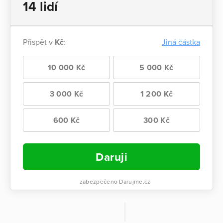
14 lidí
Přispět v
Kč
:
Jiná částka
10 000 Kč
5 000 Kč
3 000 Kč
1 200 Kč
600 Kč
300 Kč
Daruji
zabezpečeno Darujme.cz