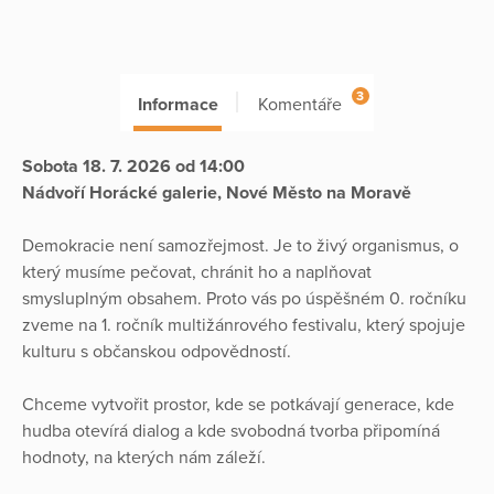
3
Informace
Komentáře
Sobota 18. 7. 2026 od 14:00
Nádvoří Horácké galerie, Nové Město na Moravě
Demokracie není samozřejmost. Je to živý organismus, o
který musíme pečovat, chránit ho a naplňovat
smysluplným obsahem. Proto vás po úspěšném 0. ročníku
zveme na 1. ročník multižánrového festivalu, který spojuje
kulturu s občanskou odpovědností.
Chceme vytvořit prostor, kde se potkávají generace, kde
hudba otevírá dialog a kde svobodná tvorba připomíná
hodnoty, na kterých nám záleží.