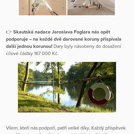
👉
Skautská nadace Jaroslava Foglara nás opět
podporuje – na každé dvě darované koruny přispívala
další jednou korunou!
Dary byly násobeny do dosažení
cílové částky 167 000 Kč.
Všem, kteří nás podpoří, patří velké díky. Každý příspěvek