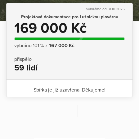
vybíráme od 31.10.2025
Projektová dokumentace pro Lužnickou plovárnu
169 000 Kč
vybráno 101 % z
167 000 Kč
přispělo
59 lidí
Sbírka je již uzavřena. Děkujeme!