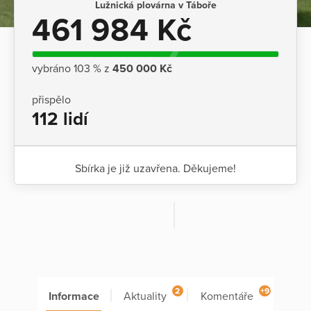
Lužnická plovárna v Táboře
461 984 Kč
vybráno 103 % z
450 000 Kč
přispělo
112 lidí
Sbírka je již uzavřena. Děkujeme!
2
+9
Informace
Aktuality
Komentáře