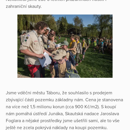
zahraniční skauty.
Jsme vděčni městu Táboru, že souhlasilo s prodejem
zbývající části pozemku základny nám. Cena je stanovena
na více než 1,5 milionu korun (cca 900 Kč/m2). S koupí
nám pomáhá ústředí Junáka, Skautská nadace Jaroslava
Foglara a nějaké prostředky jsme ušetřili sami, ale to vše
ještě ne zcela pokrývá náklady na koupi pozemku.