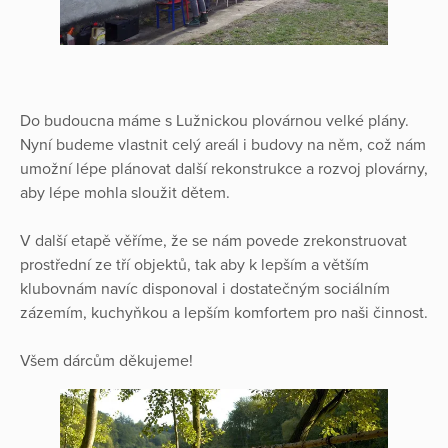
Do budoucna máme s Lužnickou plovárnou velké plány.
Nyní budeme vlastnit celý areál i budovy na něm, což nám
umožní lépe plánovat další rekonstrukce a rozvoj plovárny,
aby lépe mohla sloužit dětem.
V další etapě věříme, že se nám povede zrekonstruovat
prostřední ze tří objektů, tak aby k lepším a větším
klubovnám navíc disponoval i dostatečným sociálním
zázemím, kuchyňkou a lepším komfortem pro naši činnost.
Všem dárcům děkujeme!