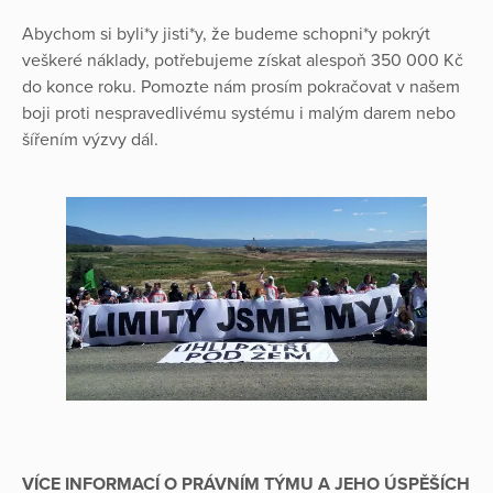
Abychom si byli*y jisti*y, že budeme schopni*y pokrýt
veškeré náklady, potřebujeme získat alespoň 350 000 Kč
do konce roku. Pomozte nám prosím pokračovat v našem
boji proti nespravedlivému systému i malým darem nebo
šířením výzvy dál.
VÍCE INFORMACÍ O PRÁVNÍM TÝMU A JEHO ÚSPĚŠÍCH