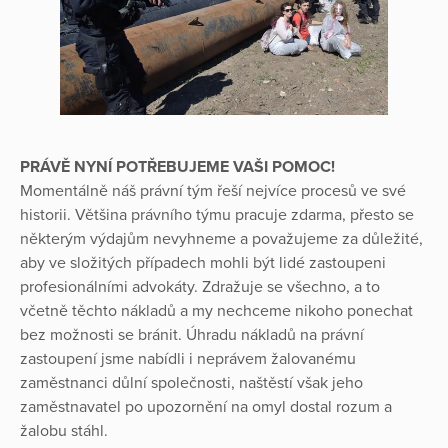
PRÁVĚ NYNÍ POTŘEBUJEME VAŠI POMOC!
Momentálně náš právní tým řeší nejvíce procesů ve své
historii. Většina právního týmu pracuje zdarma, přesto se
některým výdajům nevyhneme a považujeme za důležité,
aby ve složitých případech mohli být lidé zastoupeni
profesionálními advokáty. Zdražuje se všechno, a to
včetně těchto nákladů a my nechceme nikoho ponechat
bez možnosti se bránit. Úhradu nákladů na právní
zastoupení jsme nabídli i neprávem žalovanému
zaměstnanci důlní společnosti, naštěstí však jeho
zaměstnavatel po upozornění na omyl dostal rozum a
žalobu stáhl.