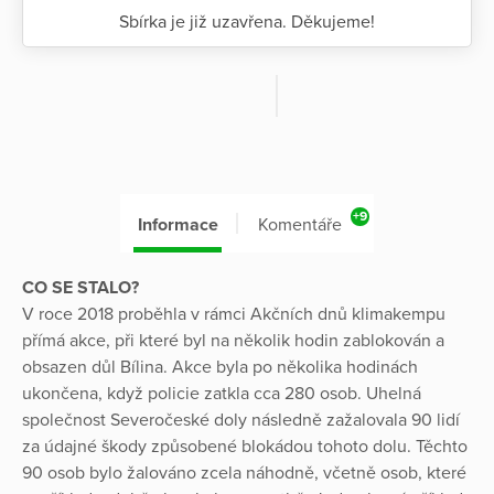
Sbírka je již uzavřena. Děkujeme!
+9
Informace
Komentáře
CO SE STALO?
V roce 2018 proběhla v rámci Akčních dnů klimakempu
přímá akce, při které byl na několik hodin zablokován a
obsazen důl Bílina. Akce byla po několika hodinách
ukončena, když policie zatkla cca 280 osob. Uhelná
společnost Severočeské doly následně zažalovala 90 lidí
za údajné škody způsobené blokádou tohoto dolu. Těchto
90 osob bylo žalováno zcela náhodně, včetně osob, které