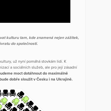
at kulturu tam, kde znamená nejen zážitek,
návratu do společnosti.
kultury, už nyní pomáhá stovkám lidí. K
nizací a sociálních služeb, ale pro její zásadní
e budeme moct dotáhnout do maximálně
bude dobře sloužit v Česku i na Ukrajině.