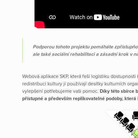
Podporou tohoto projektu pomáháte zpřístupňov
ale také sociální rehabilitaci a zásadní krok v 
Webová aplikace SKP, která řeší logistiku dostupnosti 
redistribuci kultury ji používají desítky kulturních orga
vylepšení potřebujeme vaši pomoc.
Díky této sbírc
přístupné a především replikovatelné podoby, která 