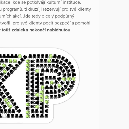
ace, kde se potkávájí kulturní instituce,
 programů, ti druzí ji rezervují pro své klienty
urních akcí. Jde tedy o celý podpůrný
tvořili pro své klienty pocit bezpečí a pomohli
y totiž zdaleka nekončí nabídnutou