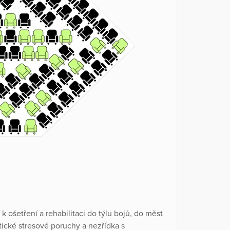
í k ošetření a rehabilitaci do týlu bojů, do měst
tické stresové poruchy a nezřídka s