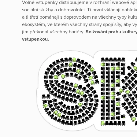
Volné vstupenky distribuujeme v rozhraní webové aplik
sociální služby a dobrovolníci. Ti první vkládají nabídku
a ti třetí pomáhají s doprovodem na všechny typy kult
ekosystém, ve kterém všechny strany spojí síly, aby vy
jim překonat všechny bariéry.
Snižování prahu kultur
vstupenkou.