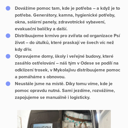
Dovážíme pomoc tam, kde je potřeba – a když je to
potřeba.
Generátory, kamna, hygienické potřeby,
okna, solární panely, zdravotnické vybavení,
evakuační balíčky a další.
Distribuujeme krmivo pro zvířata
od organizace
Psí
život
– do útulků, které praskají ve švech víc než
kdy dřív.
Opravujeme domy, školy i veřejné budovy
, které
zasáhlo ostřelování – náš tým v
Odese
se podílí na
odklízení trosek, v
Mykolajivu
distribuujeme pomoc
a pomáháme s obnovou.
Neustále jsme na místě.
Díky tomu víme, kde je
pomoc opravdu nutná. Sami jezdíme, rozvážíme,
zapojujeme se manuálně i logisticky.