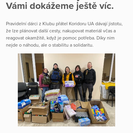
Vámi dokážeme ještě víc.
Pravidelní dárci z Klubu přátel Koridoru UA dávají jistotu,
že lze plánovat další cesty, nakupovat materiál včas a
reagovat okamžitě, když je pomoc potřeba. Díky nim
nejde o náhodu, ale o stabilitu a solidaritu.