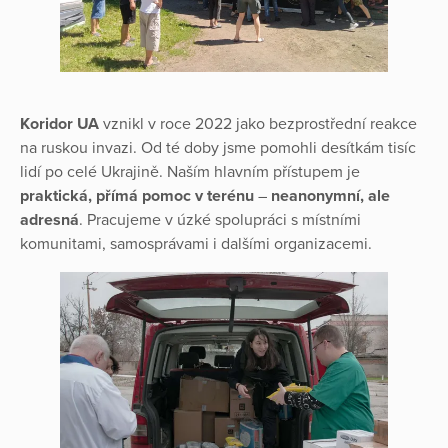
Koridor UA
vznikl v roce 2022 jako bezprostřední reakce
na ruskou invazi. Od té doby jsme pomohli desítkám tisíc
lidí po celé Ukrajině. Naším hlavním přístupem je
praktická, přímá pomoc v terénu
–
neanonymní, ale
adresná
. Pracujeme v úzké spolupráci s místními
komunitami, samosprávami i dalšími organizacemi.