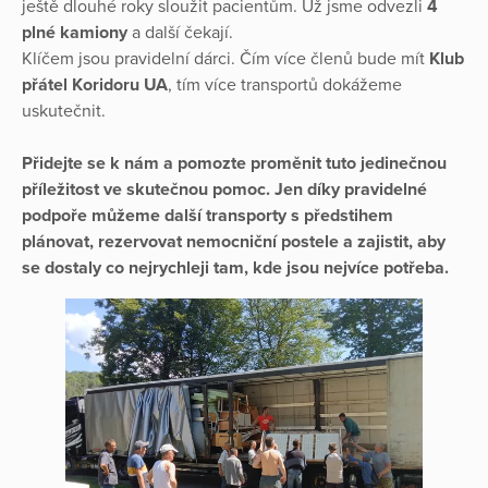
ještě dlouhé roky sloužit pacientům. Už jsme odvezli
4
plné kamiony
a další čekají.
Klíčem jsou pravidelní dárci. Čím více členů bude mít
Klub
přátel Koridoru UA
, tím více transportů dokážeme
uskutečnit.
Přidejte se k nám a pomozte proměnit tuto jedinečnou
příležitost ve skutečnou pomoc. Jen díky pravidelné
podpoře můžeme další transporty s předstihem
plánovat, rezervovat nemocniční postele a zajistit, aby
se dostaly co nejrychleji tam, kde jsou nejvíce potřeba.