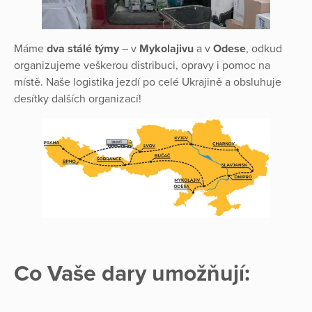
Máme
dva stálé týmy
– v
Mykolajivu
a v
Odese
, odkud
organizujeme veškerou distribuci, opravy i pomoc na
místě. Naše logistika jezdí po celé Ukrajině a obsluhuje
desítky dalších organizací!
Co Vaše dary umožňují: