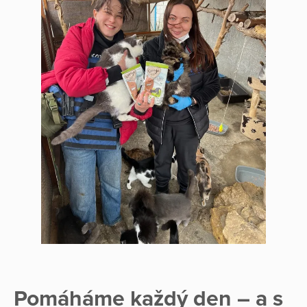
Pomáháme každý den – a s