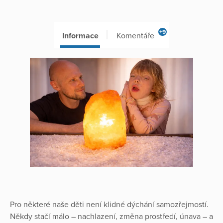
+9
Informace
Komentáře
Pro některé naše děti není klidné dýchání samozřejmostí.
Někdy stačí málo – nachlazení, změna prostředí, únava – a