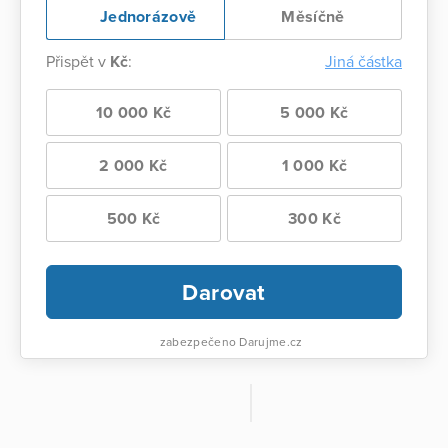
Jednorázově
Měsíčně
Přispět v
Kč
:
Jiná částka
10 000 Kč
5 000 Kč
2 000 Kč
1 000 Kč
500 Kč
300 Kč
Darovat
zabezpečeno Darujme.cz