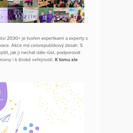
tví 2030+ je tvořen expertkami a experty s
ikace. Akce má celorepublikový dosah. S
it, jak ji nechat dále růst, podporovat
ovny i k široké veřejnosti.
K tomu ale