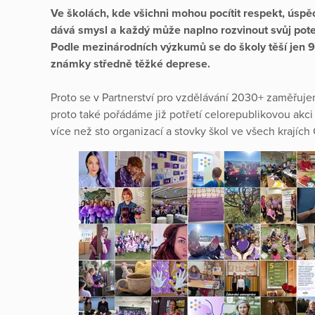
Ve školách, kde všichni mohou pocítit respekt, úspěc
dává smysl a každý může naplno rozvinout svůj potenc
Podle mezinárodních výzkumů se do školy těší jen 
známky středně těžké deprese.
Proto se v Partnerství pro vzdělávání 2030+ zaměřuje
proto také pořádáme již potřetí celorepublikovou akci 
více než sto organizací a stovky škol ve všech krajích