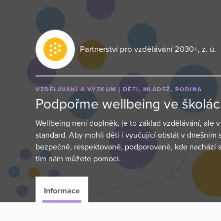
Partnerství pro vzdělávání 2030+, z. ú.
VZDĚLÁVÁNÍ A VÝZKUM
DĚTI, MLÁDEŽ, RODINA
Podpořme wellbeing ve školác
Wellbeing není doplněk, je to základ vzdělávání, ale v
standard. Aby mohli děti i vyučující obstát v dnešním s
bezpečně, respektovaně, podporovaně, kde nachází sm
tím nám můžete pomoci.
Informace