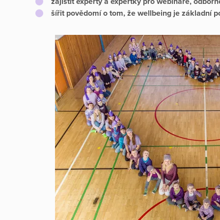
zajistit experty a expertky pro webináře, odbor
šířit povědomí o tom, že wellbeing je základní 