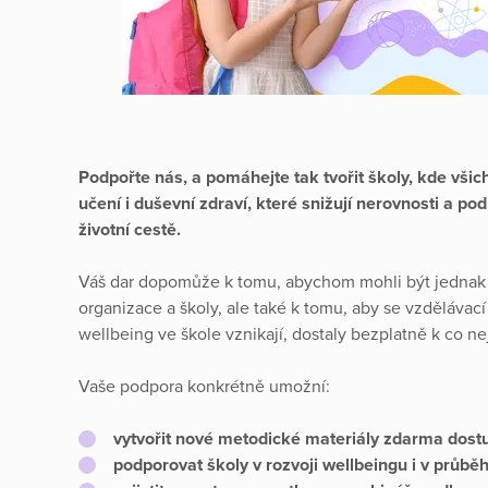
Podpořte nás, a pomáhejte tak tvořit školy, kde vši
učení i duševní zdraví, které snižují nerovnosti a pod
životní cestě.
Váš dar dopomůže k tomu, abychom mohli být jednak
organizace a školy, ale také k tomu, aby se vzdělávac
wellbeing ve škole vznikají, dostaly bezplatně k co ne
Vaše podpora konkrétně umožní:
vytvořit nové metodické materiály zdarma dost
podporovat školy v rozvoji wellbeingu i v průbě