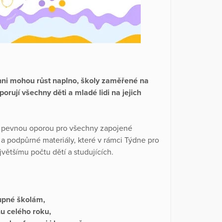
chni mohou růst naplno, školy zaměřené na
porují všechny děti a mladé lidi na jejich
 pevnou oporou pro všechny zapojené
í a podpůrné materiály, které v rámci Týdne pro
jvětšímu počtu dětí a studujících.
upné školám,
hu celého roku,