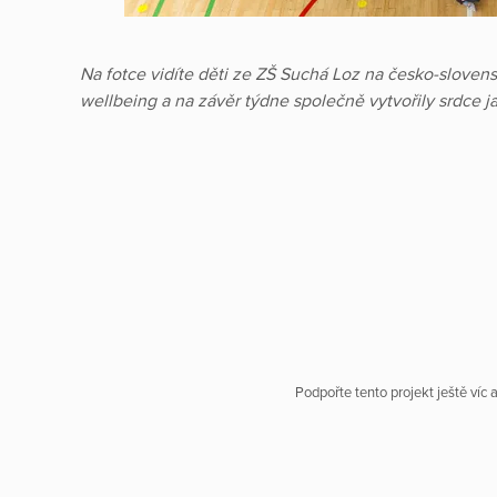
Na fotce vidíte děti ze ZŠ Suchá Loz na česko-slovens
wellbeing a na závěr týdne společně vytvořily srdce ja
Podpořte tento projekt ještě víc