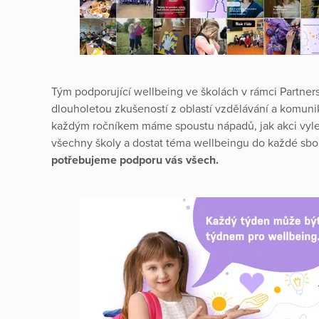
Tým podporující wellbeing ve školách v rámci Partners
dlouholetou zkušeností z oblastí vzdělávání a komun
každým ročníkem máme spoustu nápadů, jak akci vylepš
všechny školy a dostat téma wellbeingu do každé sbor
potřebujeme podporu vás všech.