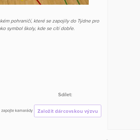
kém pohraničí, které se zapojily do Týdne pro
ko symbol školy, kde se cítí dobře.
Sdílet:
Založit dárcovskou výzvu
 a zapojte kamarády