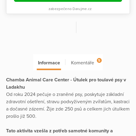
zabezpečeno Darujme.cz
5
Informace
Komentáře
Chamba Animal Care Center - Útulek pro toulavé psy v
Ladakhu
Od roku 2024 pečuje o zraněné psy, poskytuje základní
zdravotní ošetření, stravu podvyživeným zvířatům, kastraci
a dočasné zázemí. Žije zde 250 psů a celkem jich útulkem
prošlo již 500.
Tato aktivita vzešla z potřeb samotné komunity a