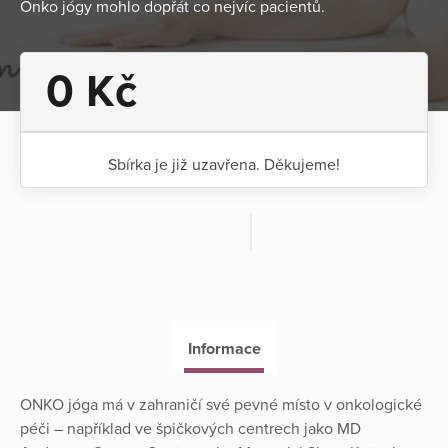
Onko jógy mohlo dopřát co nejvíc pacientů.
0 Kč
Sbírka je již uzavřena. Děkujeme!
Informace
ONKO jóga má v zahraničí své pevné místo v onkologické
péči – například ve špičkových centrech jako MD