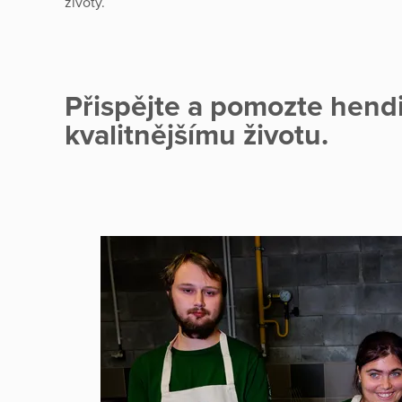
životy.
Přispějte a pomozte hend
kvalitnějšímu životu.