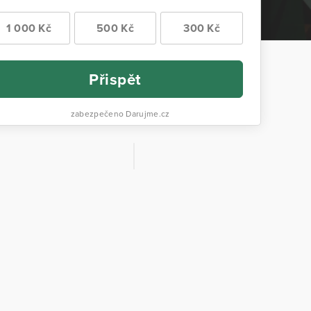
1 000 Kč
500 Kč
300 Kč
Přispět
zabezpečeno Darujme.cz