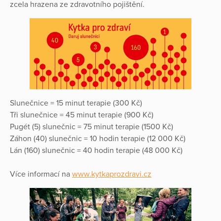
zcela hrazena ze zdravotního pojištění.
Slunečnice = 15 minut terapie (300 Kč)
Tři slunečnice = 45 minut terapie (900 Kč)
Pugét (5) slunečnic = 75 minut terapie (1500 Kč)
Záhon (40) slunečnic = 10 hodin terapie (12 000 Kč)
Lán (160) slunečnic = 40 hodin terapie (48 000 Kč)
Více informací na
www.kytkaprozdravi.cz