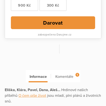
900 Kč
300 Kč
Darovat
zabezpečeno Darujme.cz
1
Informace
Komentáře
Eliška, Klára, Pavel, Dana, Aleš...
Hrdinové našich
příběhů
O čem píše život
jsou mladí, plni plánů a životních
snů.