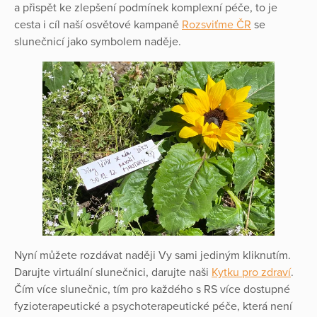
a přispět ke zlepšení podmínek komplexní péče, to je
cesta i cíl naší osvětové kampaně
Rozsviťme ČR
se
slunečnicí jako symbolem naděje.
Nyní můžete rozdávat naději Vy sami jediným kliknutím.
Darujte virtuální slunečnici, darujte naši
Kytku pro zdraví
.
Čím více slunečnic, tím pro každého s RS více dostupné
fyzioterapeutické a psychoterapeutické péče, která není