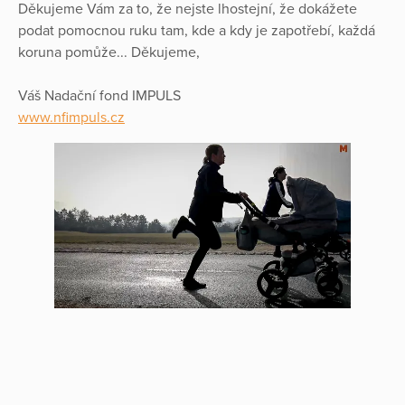
Děkujeme Vám za to, že nejste lhostejní, že dokážete
podat pomocnou ruku tam, kde a kdy je zapotřebí, každá
koruna pomůže... Děkujeme,
Váš Nadační fond IMPULS
www.nfimpuls.cz