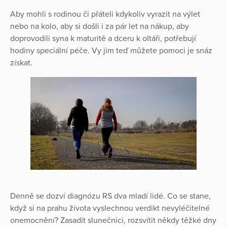
Aby mohli s rodinou či přáteli kdykoliv vyrazit na výlet
nebo na kolo, aby si došli i za pár let na nákup, aby
doprovodili syna k maturitě a dceru k oltáři, potřebují
hodiny speciální péče. Vy jim teď můžete pomoci je snáz
získat.
Denně se dozví diagnózu RS dva mladí lidé. Co se stane,
když si na prahu života vyslechnou verdikt nevyléčitelné
onemocnění? Zasadit slunečnici, rozsvítit někdy těžké dny