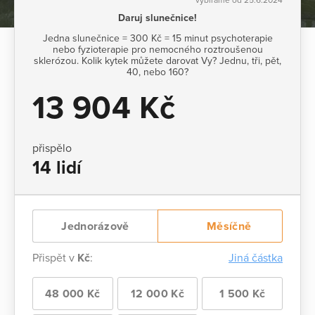
Daruj slunečnice!
Jedna slunečnice = 300 Kč = 15 minut psychoterapie
nebo fyzioterapie pro nemocného roztroušenou
sklerózou. Kolik kytek můžete darovat Vy? Jednu, tři, pět,
40, nebo 160?
13 904 Kč
přispělo
14 lidí
Jednorázově
Měsíčně
Přispět v
Kč
:
Jiná částka
48 000 Kč
12 000 Kč
1 500 Kč