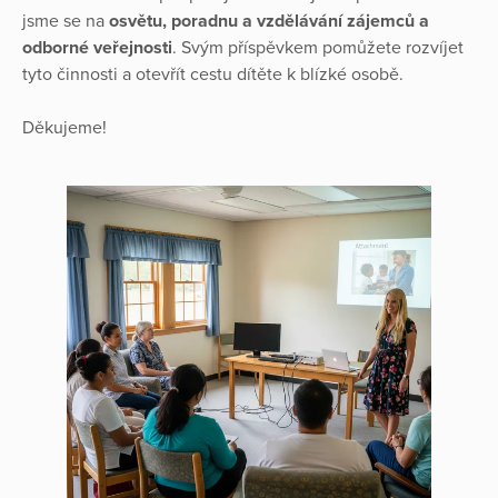
jsme se na
osvětu, poradnu a vzdělávání zájemců a
odborné veřejnosti
. Svým příspěvkem pomůžete rozvíjet
tyto činnosti a otevřít cestu dítěte k blízké osobě.
Děkujeme!