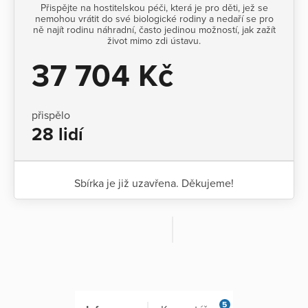
Přispějte na hostitelskou péči, která je pro děti, jež se
nemohou vrátit do své biologické rodiny a nedaří se pro
ně najít rodinu náhradní, často jedinou možností, jak zažít
život mimo zdi ústavu.
37 704 Kč
přispělo
28 lidí
Sbírka je již uzavřena. Děkujeme!
5