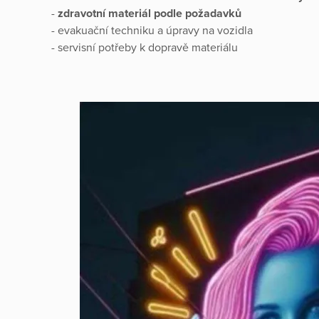
-
zdravotní materiál podle požadavků
- evakuační techniku a úpravy na vozidla
- servisní potřeby k dopravě materiálu