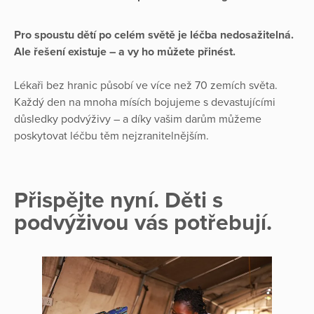
Pro spoustu dětí po celém světě je léčba nedosažitelná.
Ale řešení existuje – a vy ho můžete přinést.
Lékaři bez hranic působí ve více než 70 zemích světa.
Každý den na mnoha mísích bojujeme s devastujícími
důsledky podvýživy – a díky vašim darům můžeme
poskytovat léčbu těm nejzranitelnějším.
Přispějte nyní. Děti s
podvýživou vás potřebují.