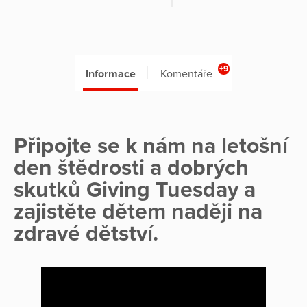
+9
Informace
Komentáře
Připojte se k nám na letošní
den štědrosti a dobrých
skutků Giving Tuesday a
zajistěte dětem naději na
zdravé dětství.