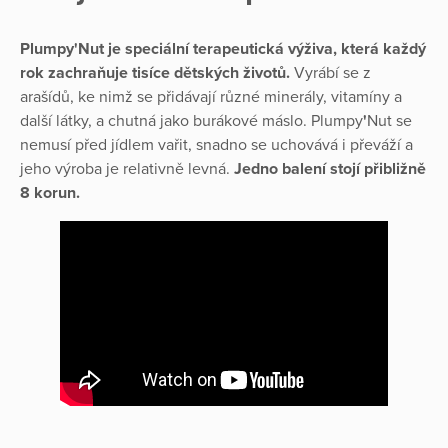
Plumpy'Nut je speciální terapeutická výživa, která každý
rok zachraňuje tisíce dětských životů.
Vyrábí se z
arašídů, ke nimž se přidávají různé minerály, vitamíny a
další látky, a chutná jako burákové máslo. Plumpy
'
Nut se
nemusí před jídlem vařit, snadno se uchovává i převáží a
jeho výroba je relativně levná.
Jedno balení stojí přibližně
8 korun.