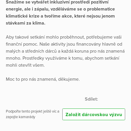
Snažíme se vytvářet inkluzivní prostředí pozitivní
energie, ale i zápalu, vzděláváme se o problematice
klimatické krize a tvoříme akce, které nejsou jenom
stávkami za klima.
Aby takové setkání mohlo proběhnout, potřebujeme vaši
finanční pomoc. Naše aktivity jsou financovány hlavně od
malých a středních dárců a každá koruna pro nás znamená
mnoho. Prostředky využíváme k tomu, abychom setkání
mohli otevřít všem.
Moc to pro nás znamená, děkujeme.
Sdílet:
Podpořte tento projekt ještě víc a
Založit dárcovskou výzvu
zapojte kamarády