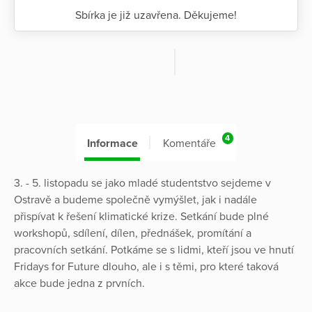
Sbírka je již uzavřena. Děkujeme!
4
Informace
Komentáře
3. - 5. listopadu se jako mladé studentstvo sejdeme v
Ostravě a budeme společně vymýšlet, jak i nadále
přispívat k řešení klimatické krize. Setkání bude plné
workshopů, sdílení, dílen, přednášek, promítání a
pracovních setkání. Potkáme se s lidmi, kteří jsou ve hnutí
Fridays for Future dlouho, ale i s těmi, pro které taková
akce bude jedna z prvních.