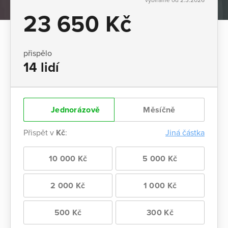
23 650 Kč
přispělo
14 lidí
Jednorázově
Měsíčně
Přispět v
Kč
:
Jiná částka
10 000 Kč
5 000 Kč
2 000 Kč
1 000 Kč
500 Kč
300 Kč