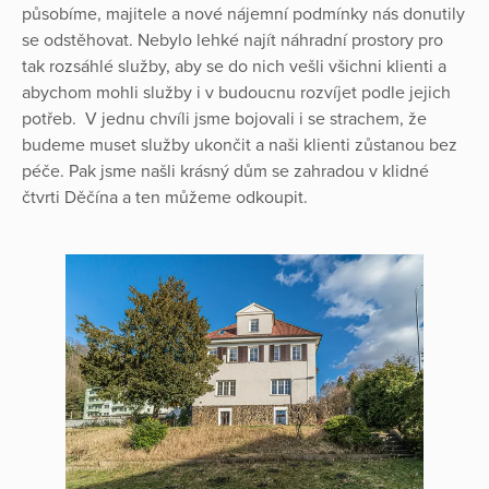
působíme, majitele a nové nájemní podmínky nás donutily
se odstěhovat. Nebylo lehké najít náhradní prostory pro
tak rozsáhlé služby, aby se do nich vešli všichni klienti a
abychom mohli služby i v budoucnu rozvíjet podle jejich
potřeb. V jednu chvíli jsme bojovali i se strachem, že
budeme muset služby ukončit a naši klienti zůstanou bez
péče. Pak jsme našli krásný dům se zahradou v klidné
čtvrti Děčína a ten můžeme odkoupit.