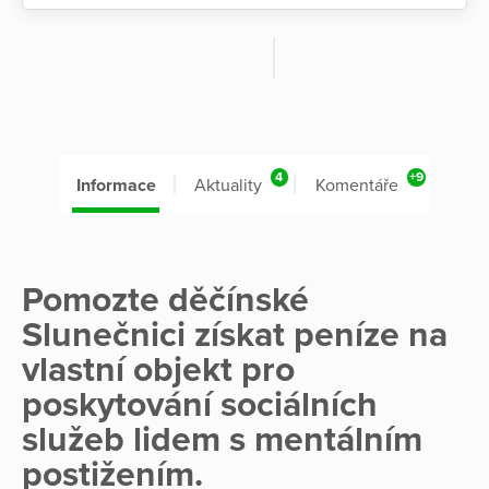
4
+9
Informace
Aktuality
Komentáře
Pomozte děčínské
Slunečnici získat peníze na
vlastní objekt pro
poskytování sociálních
služeb lidem s mentálním
postižením.