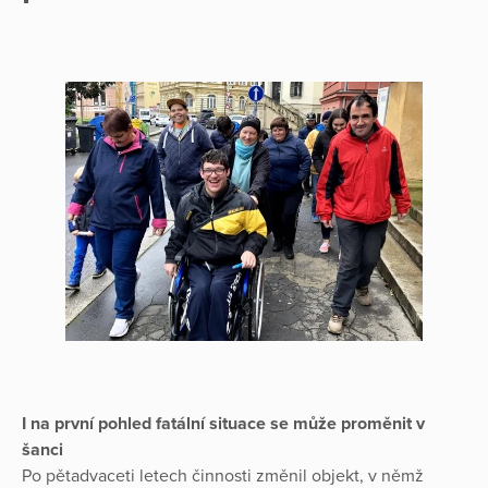
I na první pohled fatální situace se může proměnit v
šanci
Po pětadvaceti letech činnosti změnil objekt, v němž