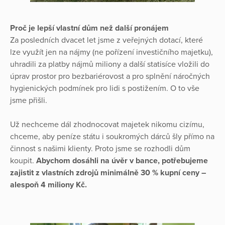
Proč je lepší vlastní dům než další pronájem
Za posledních dvacet let jsme z veřejných dotací, které
lze využít jen na nájmy (ne pořízení investičního majetku),
uhradili za platby nájmů miliony a další statisíce vložili do
úprav prostor pro bezbariérovost a pro splnění náročných
hygienických podmínek pro lidi s postižením. O to vše
jsme přišli.
Už nechceme dál zhodnocovat majetek nikomu cizímu,
chceme, aby peníze státu i soukromých dárců šly přímo na
činnost s našimi klienty. Proto jsme se rozhodli dům
koupit.
Abychom dosáhli na úvěr v bance, potřebujeme
zajistit z vlastních zdrojů minimálně 30 % kupní ceny –
alespoň 4 miliony Kč.