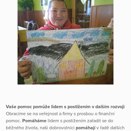
Vaše pomoc pomůže lidem s postižením v dalším rozvoji
Obracíme se na veřejnost a firmy s prosbou o finanční
pomoc.
Pomáháme
lidem s postižením zařadit se do
běžného života, naši dobrovolníci
pomáhají
v řadě dalších