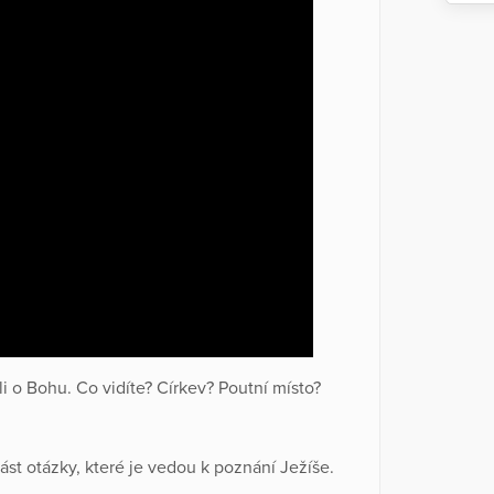
li o Bohu. Co vidíte? Církev? Poutní místo?
lást otázky, které je vedou k poznání Ježíše.