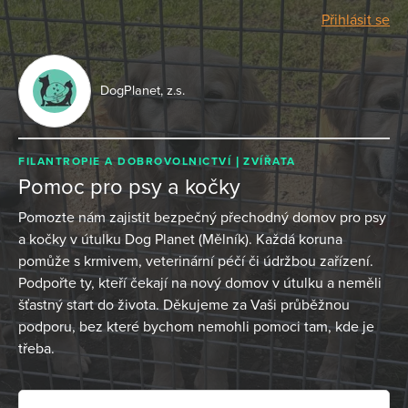
Přihlásit se
DogPlanet, z.s.
FILANTROPIE A DOBROVOLNICTVÍ
ZVÍŘATA
Pomoc pro psy a kočky
Pomozte nám zajistit bezpečný přechodný domov pro psy
a kočky v útulku Dog Planet (Mělník). Každá koruna
pomůže s krmivem, veterinární péčí či údržbou zařízení.
Podpořte ty, kteří čekají na nový domov v útulku a neměli
šťastný start do života. Děkujeme za Vaši průběžnou
podporu, bez které bychom nemohli pomoci tam, kde je
třeba.