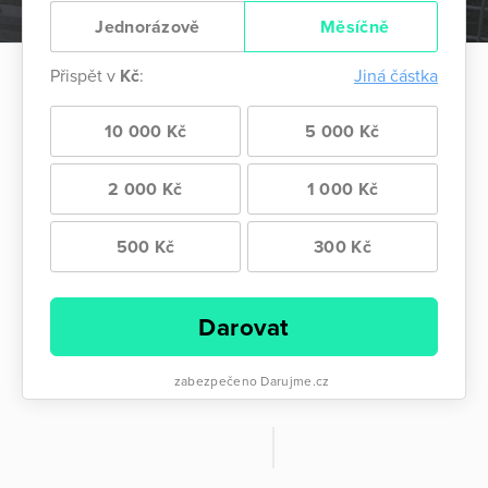
Jednorázově
Měsíčně
Přispět v
Kč
:
Jiná částka
10 000 Kč
5 000 Kč
2 000 Kč
1 000 Kč
500 Kč
300 Kč
Darovat
zabezpečeno Darujme.cz