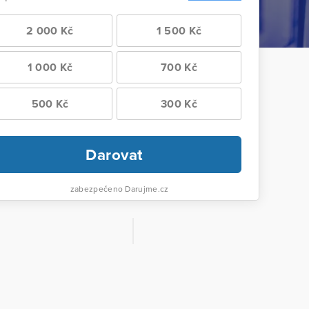
2 000 Kč
1 500 Kč
1 000 Kč
700 Kč
500 Kč
300 Kč
Darovat
zabezpečeno Darujme.cz