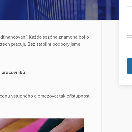
podfinancování. Každá sezóna znamená boj o
ektech pracují. Bez stabilní podpory jsme
h pracovníků
t cenu vstupného a omezovat tak přístupnost