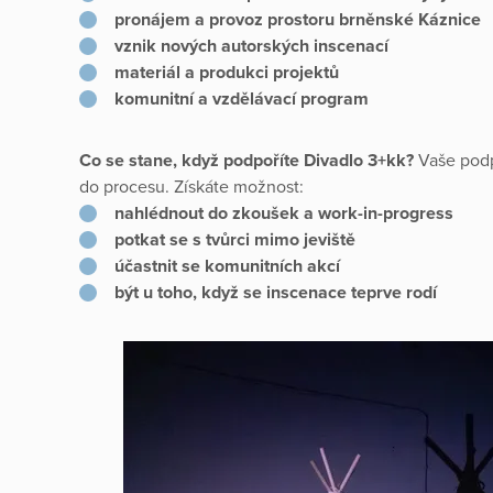
pronájem a provoz prostoru brněnské Káznice
vznik nových autorských inscenací
materiál a produkci projektů
komunitní a vzdělávací program
Co se stane, když podpoříte Divadlo 3+kk?
Vaše podp
do procesu. Získáte možnost:
nahlédnout do zkoušek a work-in-progress
potkat se s tvůrci mimo jeviště
účastnit se komunitních akcí
být u toho, když se inscenace teprve rodí