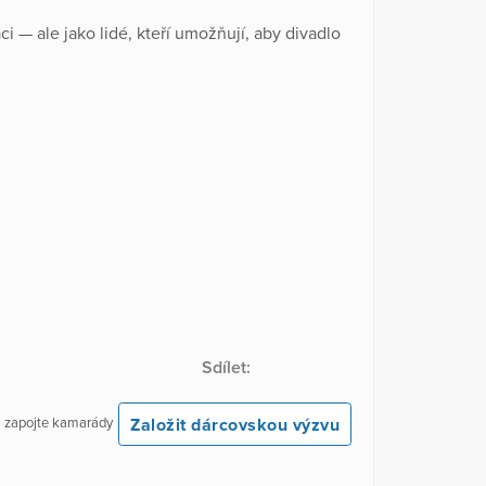
i — ale jako lidé, kteří umožňují, aby divadlo
Sdílet:
Založit dárcovskou výzvu
 a zapojte kamarády