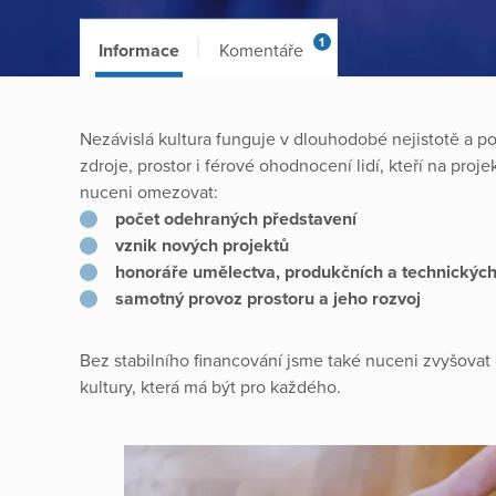
1
Informace
Komentáře
Nezávislá kultura funguje v dlouhodobé nejistotě a 
zdroje, prostor i férové ohodnocení lidí, kteří na proj
nuceni omezovat:
počet odehraných představení
vznik nových projektů
honoráře umělectva, produkčních a technickýc
samotný provoz prostoru a jeho rozvoj
Bez stabilního financování jsme také nuceni zvyšova
kultury, která má být pro každého.