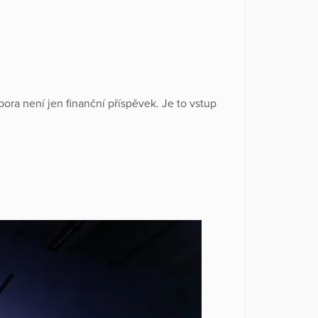
ora není jen finanční příspěvek. Je to vstup