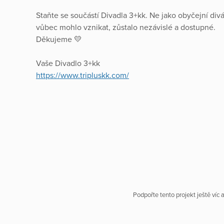
Staňte se součástí Divadla 3+kk. Ne jako obyčejní divác
vůbec mohlo vznikat, zůstalo nezávislé a dostupné.
Děkujeme 💛
Vaše Divadlo 3+kk
https://www.tripluskk.com/
Podpořte tento projekt ještě víc