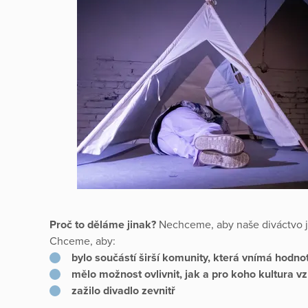
Proč to děláme jinak?
Nechceme, aby naše diváctvo je
Chceme, aby:
bylo součástí širší komunity, která vnímá hodno
mělo možnost ovlivnit, jak a pro koho kultura v
zažilo divadlo zevnitř