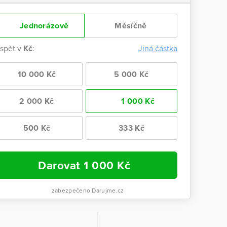
Jednorázově
Měsíčně
ispět v
Kč
:
Jiná částka
10 000 Kč
5 000 Kč
2 000 Kč
1 000 Kč
500 Kč
333 Kč
Darovat
1 000
Kč
zabezpečeno Darujme.cz