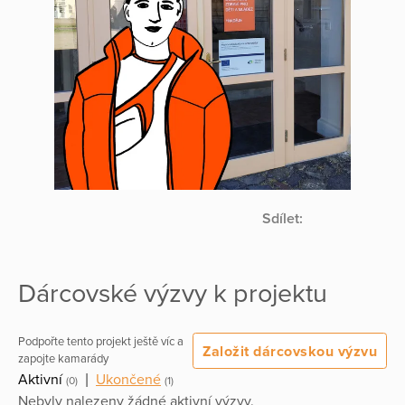
Sdílet:
Dárcovské výzvy k projektu
Podpořte tento projekt ještě víc a
Založit dárcovskou výzvu
zapojte kamarády
Aktivní
|
Ukončené
(0)
(1)
Nebyly nalezeny žádné aktivní výzvy.