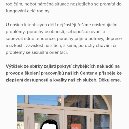
rodičům, neboť náročná situace nezletilého se promítá do
fungování celé rodiny.
U našich klientských dětí nejčastěji řešíme následujícími
problémy: poruchy osobnosti, sebepoškozování a
sebevražedné tendence, poruchy příjmu potravy, deprese
a úzkosti, závislost na sítích, šikana, poruchy chování či
problémy se sexuální orientací.
Výtěžek ze sbírky zajistí pokrytí chybějících nákladů na
provoz a školení pracovníků našich Center a přispěje ke
zlepšení dostupnosti a kvality našich služeb. Děkujeme.