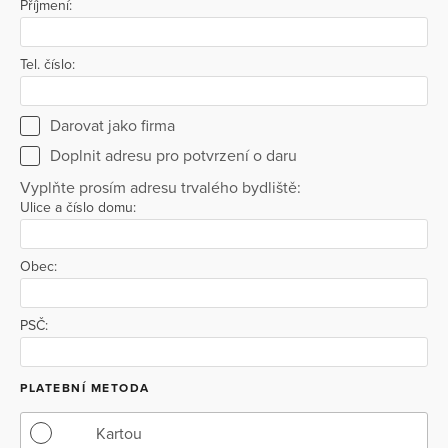
Příjmení:
Tel. číslo:
Darovat jako firma
Doplnit adresu pro potvrzení o daru
Vyplňte prosím adresu trvalého bydliště:
Ulice a číslo domu:
Obec:
PSČ:
PLATEBNÍ METODA
Kartou