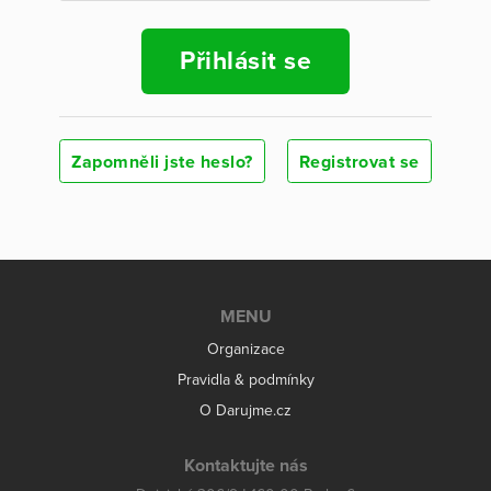
Přihlásit se
Zapomněli jste heslo?
Registrovat se
MENU
Organizace
Pravidla & podmínky
O Darujme.cz
Kontaktujte nás