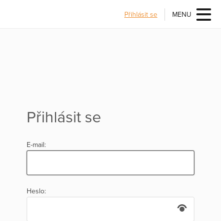
Přihlásit se
MENU
Přihlásit se
E-mail:
Heslo: