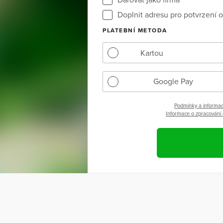
Doplnit adresu pro potvrzení o
PLATEBNÍ METODA
Kartou
Google Pay
Podmínky a informac
Informace o zpracování