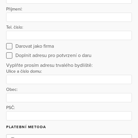
Příjmení:
Tel. číslo:
Darovat jako firma
Doplnit adresu pro potvrzení o daru
Vyplňte prosím adresu trvalého bydliště:
Ulice a číslo domu:
Obec:
PSČ:
PLATEBNÍ METODA