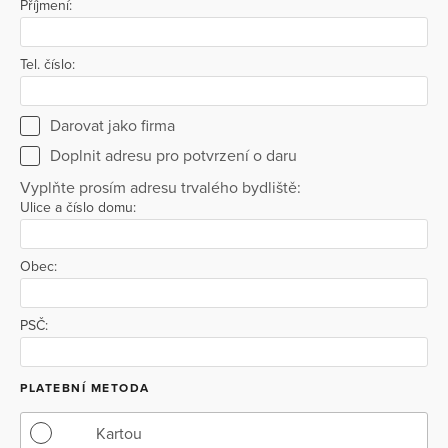
Příjmení:
Tel. číslo:
Darovat jako firma
Doplnit adresu pro potvrzení o daru
Vyplňte prosím adresu trvalého bydliště:
Ulice a číslo domu:
Obec:
PSČ:
PLATEBNÍ METODA
Kartou