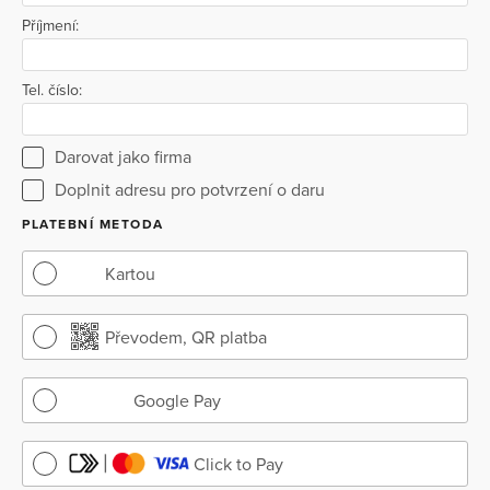
Příjmení:
Tel. číslo:
Darovat jako firma
Doplnit adresu pro potvrzení o daru
PLATEBNÍ METODA
Kartou
Převodem, QR platba
Google Pay
Click to Pay