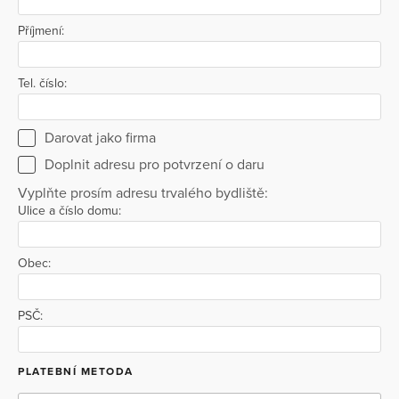
Příjmení:
Tel. číslo:
Darovat jako firma
Doplnit adresu pro potvrzení o daru
Vyplňte prosím adresu trvalého bydliště:
Ulice a číslo domu:
Obec:
PSČ:
PLATEBNÍ METODA