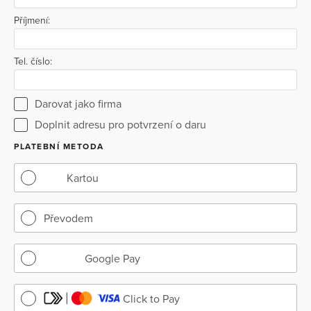
Příjmení:
Tel. číslo:
Darovat jako firma
Doplnit adresu pro potvrzení o daru
PLATEBNÍ METODA
Kartou
Převodem
Google Pay
Click to Pay