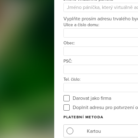
Vyplňte prosím adresu trvalého byd
Ulice a číslo domu:
Obec:
PSČ:
Tel. číslo:
Darovat jako firma
Doplnit adresu pro potvrzení o
PLATEBNÍ METODA
Kartou