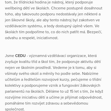
tom, že třídnická hodina je nástroj, který podporuje
wellbeing dětí ve školách. Chceme postupně dosáhnout
toho, aby takovouto podporu nedostávaly jen některé a
jen šikovné školy, ale aby tento nástroj byl zakotven ve
vzdělávacím systému, a tedy dostupný úplně všem. Ve
školách tím podpoříme to, co do nich patřit má. Bezpečí,
odvahu a respekt, iniciativnost.
Jsme
CEDU
- významná vzdělávací organizace, která
zvyšuje kvalitu tříd a škol tím, že podporuje aktivitu dětí
nejen ve školním prostředí. Vedeme je k tomu, aby si
všímaly svého okolí a měnily ho podle sebe. Nabízíme
učitelům a ředitelům rozvojové kurzy, pečujeme o třídní
kolektivy a podporujeme vznik a fungování žákovských
parlamentů na školách. Děláme to už 15 let s tím, že když
rozvíjíme iniciativu dětí a učíme je přijímat odpovědnost,
pomáháme tím rozvíjet zdravou a sebevědomou
společnost.