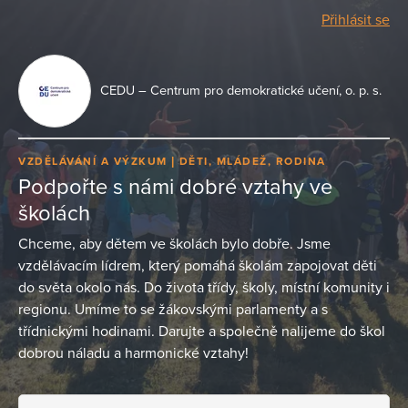
Přihlásit se
CEDU – Centrum pro demokratické učení, o. p. s.
VZDĚLÁVÁNÍ A VÝZKUM
DĚTI, MLÁDEŽ, RODINA
Podpořte s námi dobré vztahy ve
školách
Chceme, aby dětem ve školách bylo dobře. Jsme
vzdělávacím lídrem, který pomáhá školám zapojovat děti
do světa okolo nás. Do života třídy, školy, místní komunity i
regionu. Umíme to se žákovskými parlamenty a s
třídnickými hodinami. Darujte a společně nalijeme do škol
dobrou náladu a harmonické vztahy!