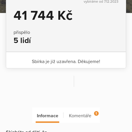
vybíráme od 7.12.2023
41 744 Kč
přispělo
5 lidí
Sbírka je již uzavřena. Děkujeme!
1
Informace
Komentáře