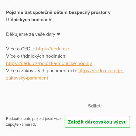
Pojďme dát společně dětem bezpečný prostor v
třídnických hodinách!
Děkujeme za vaše dary ❤
Více o CEDU:
https://cedu.cz/
Více o třídnických hodinách:
https://cedu.cz/polozka/tridnicke-hodiny
Více o žákovských parlamentech:
https://cedu.cz/co-je-
zakovsky-parlament
Sdílet:
Podpořte tento projekt ještě víc a
Založit dárcovskou výzvu
zapojte kamarády