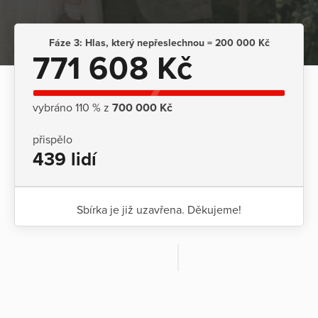
Fáze 3: Hlas, který nepřeslechnou = 200 000 Kč
771 608 Kč
vybráno 110 % z
700 000 Kč
přispělo
439 lidí
Sbírka je již uzavřena. Děkujeme!