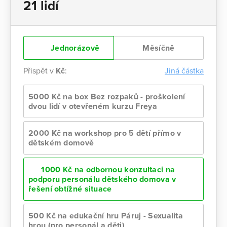
21 lidí
Jednorázově
Měsíčně
Přispět v
Kč
:
Jiná částka
5000 Kč na box Bez rozpaků - proškolení
dvou lidí v otevřeném kurzu Freya
2000 Kč na workshop pro 5 dětí přímo v
dětském domově
1000 Kč na odbornou konzultaci na
podporu personálu dětského domova v
řešení obtížné situace
500 Kč na edukační hru Páruj - Sexualita
hrou (pro personál a děti)