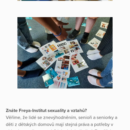
Znáte Freya-Institut sexuality a vztahů?
Věříme, že lidé se znevýhodněním, senioři a seniorky a
děti z dětských domovů mají stejná práva a potřeby v