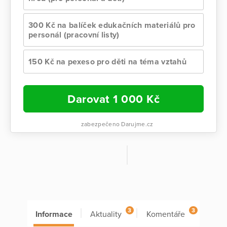
300 Kč na balíček edukačních materiálů pro
personál (pracovní listy)
150 Kč na pexeso pro děti na téma vztahů
Darovat
1 000
Kč
zabezpečeno Darujme.cz
3
3
Informace
Aktuality
Komentáře