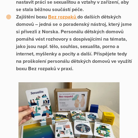
nastavit práci se sexualitou a vztahy v zařízení, aby
se stala běžnou součástí péče.
Zajištění boxu
Bez rozpaků
do dalších dětských
domovů
– jedná se o poradenský nástroj, který jsme
si přivezli z Norska. Personálu dětských domovů
pomáhá vést rozhovory s dospívajícími na témata,
jako jsou např. tělo, souhlas, sexualita, porno a
internet, myšlenky a pocity a další. Přispějete tedy
na proškolení personálu dětských domovů ve využití
boxu Bez rozpaků v praxi.