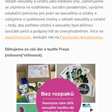
oblasti sexuality a vztahů jako kdokoliv jiný. Zaměřujeme
se zejména na vzdělávání, sociální poradenství, vyvíjíme
edukační pomůcky pro práci se sexualitou a vztahy a
usilujeme o systémové změny v oblasti sexuality a vztahů
– tedy, aby potřeba vztahů a sexuality byla běžnou
součástí péče a podpory lidí se znevýhodněním. Více na
www.freya.live
, sledujte nás na
Facebooku
a
Instagramu
.
Děkujeme za váš dar a buďte Freya
(milovaný*milovaná).