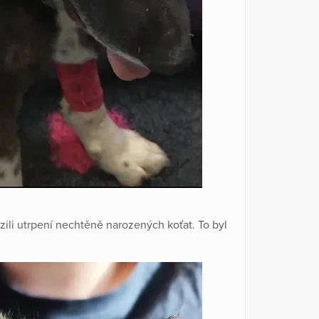
li utrpení nechtěně narozených koťat. To byl