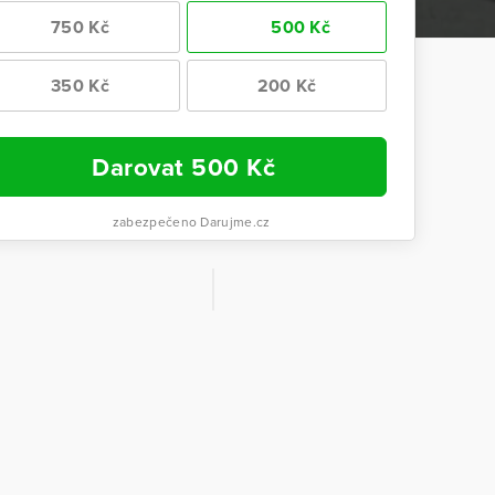
750 Kč
500 Kč
350 Kč
200 Kč
Darovat
500
Kč
zabezpečeno Darujme.cz