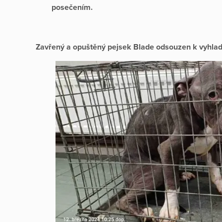
posečením.
Zavřený a opuštěný pejsek Blade odsouzen k vyhla