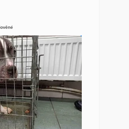
dověné