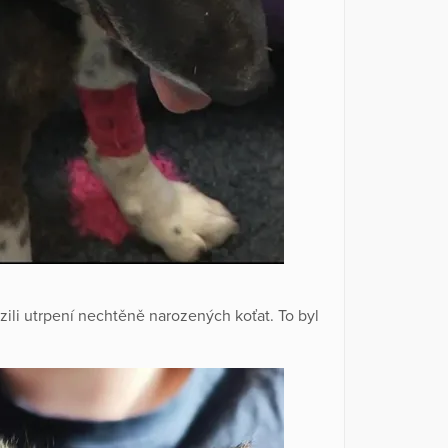
li utrpení nechtěně narozených koťat. To byl