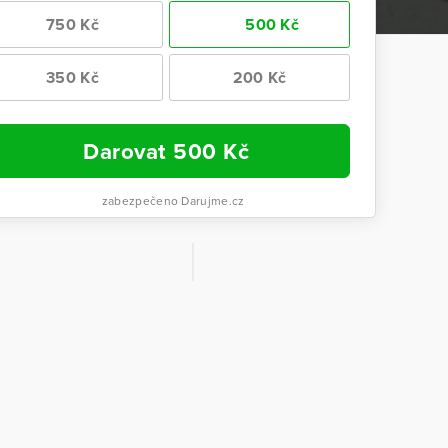
750 Kč
500 Kč
350 Kč
200 Kč
Darovat
500
Kč
zabezpečeno Darujme.cz