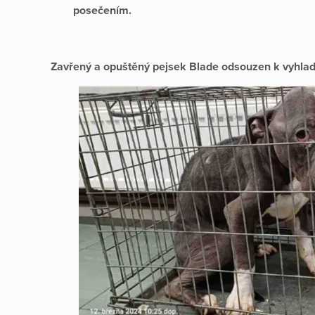
posečením.
Zavřený a opuštěný pejsek Blade odsouzen k vyhla