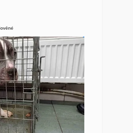
dověné