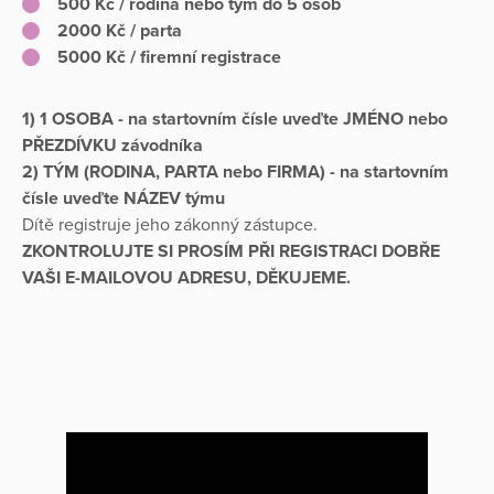
500 Kč / rodina nebo tým do 5 osob
2000 Kč / parta
5000 Kč / firemní registrace
1) 1 OSOBA - na startovním čísle uveďte JMÉNO nebo
PŘEZDÍVKU závodníka
2) TÝM (RODINA, PARTA nebo FIRMA) - na startovním
čísle uveďte NÁZEV týmu
Dítě registruje jeho zákonný zástupce.
ZKONTROLUJTE SI PROSÍM PŘI REGISTRACI DOBŘE
VAŠI E-MAILOVOU ADRESU, DĚKUJEME.