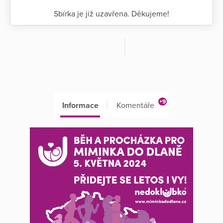
Sbírka je již uzavřena. Děkujeme!
+9
Informace
Komentáře