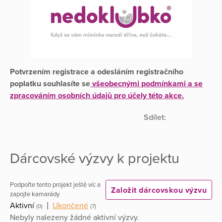
Potvrzením registrace a odesláním registračního
poplatku souhlasíte se
všeobecnými podmínkami a se
zpracováním osobních údajů pro účely této akce.
Sdílet:
Dárcovské výzvy k projektu
Podpořte tento projekt ještě víc a
Založit dárcovskou výzvu
zapojte kamarády
Aktivní
|
Ukončené
(0)
(7)
Nebyly nalezeny žádné aktivní výzvy.