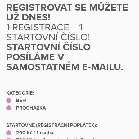
REGISTROVAT SE MŮŽETE
UŽ DNES!
1 REGISTRACE = 1
STARTOVNÍ ČÍSLO!
STARTOVNÍ ČÍSLO
POSÍLÁME V
SAMOSTATNÉM E-MAILU.
KATEGORIE:
BĚH
PROCHÁZKA
STARTOVNÉ (REGISTRAČNÍ POPLATEK):
200 Kč / 1 osoba