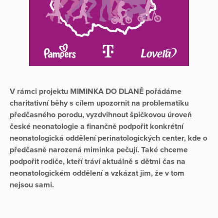
V rámci projektu MIMINKA DO DLANĚ pořádáme
charitativní běhy s cílem upozornit na problematiku
předčasného porodu, vyzdvihnout špičkovou úroveň
české neonatologie a finančně podpořit konkrétní
neonatologická oddělení perinatologických center, kde o
předčasně narozená miminka pečují. Také chceme
podpořit rodiče, kteří tráví aktuálně s dětmi čas na
neonatologickém oddělení a vzkázat jim, že v tom
nejsou sami.