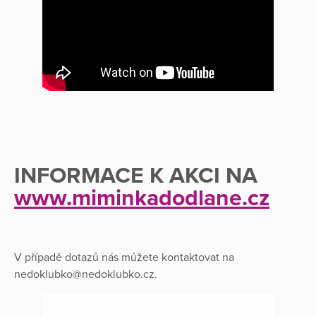
INFORMACE K AKCI NA
www.miminkadodlane.cz
V případě dotazů nás můžete kontaktovat na
nedoklubko@nedoklubko.cz.