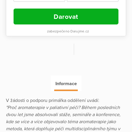
Darovat
zabezpečeno Darujme.cz
Informace
V žádosti o podporu primářka oddělení uvádí:
"Proč aromaterapie v paliativní péči? Během posledních
dvou let jsme absolvovali stáže, semináře a konference,
kde se více a více objevovalo téma aromaterapie jako
metoda, která doplňuje péči multidisciplinárního týmu v