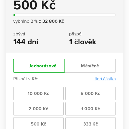
500 Kč
vybráno 2 % z
32 800 Kč
zbývá
přispěl
144 dní
1 člověk
Jednorázově
Měsíčně
Přispět v
Kč
:
Jiná částka
10 000 Kč
5 000 Kč
2 000 Kč
1 000 Kč
500 Kč
333 Kč