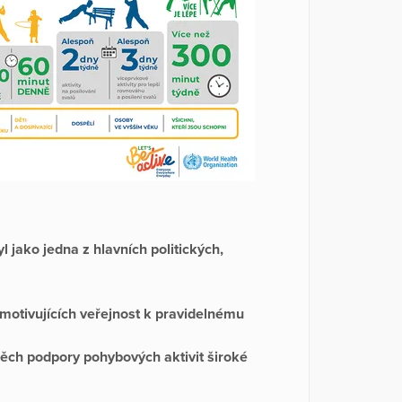
l jako jedna z hlavních politických,
motivujících veřejnost k pravidelnému
pěch podpory pohybových aktivit široké