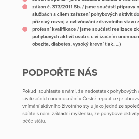
zákon č. 373/2011 Sb. / jsme součástí přípravy 
službách s cílem zařazení pohybových aktivit 
příznivý rozvoj a ovlivňování zdravotního stav
profesní kvalifikace / jsme součástí realizace z
pohybových aktivit osob s civilizačním onemocně
obezita, diabetes, vysoký krevní tlak, ...)
PODPOŘTE NÁS
Pokud souhlasíte s námi, že nedostatek pohybových akt
civilizačních onemocnění v České republice je obrovs
vnímání aktivního životního stylu jako jedné ze společ
sdílíte s námi základní myšlenku, že pohybové aktivity
péče státu.