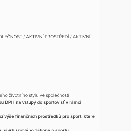
OLEČNOST / AKTIVNÍ PROSTŘEDÍ / AKTIVNÍ
ího životního stylu ve společnosti
bu DPH na vstupy do sportovišť v rámci
cí výše finančních prostředků pro sport, které
ém návrhu nového zákona o sportu