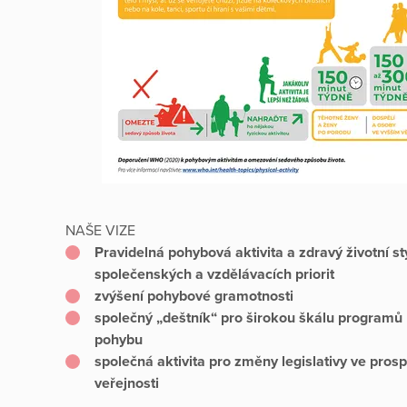
NAŠE VIZE
Pravidelná pohybová aktivita a zdravý životní sty
společenských a vzdělávacích priorit
zvýšení pohybové gramotnosti
společný „deštník“ pro širokou škálu programů 
pohybu
společná aktivita pro změny legislativy ve pros
veřejnosti