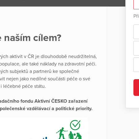
Př
 naším cílem?
ých aktivit v ČR je dlouhodobě neudržitelná,
opulace, ale také náklady na zdravotní péči.
ných subjektů a partnerů ke společné
vit nejen jako nedílné součásti péče o své
 i léčebné péče státu.
Nadačního fondu Aktivní ČESKO zařazení
polečenské vzdělávací a politické priority.