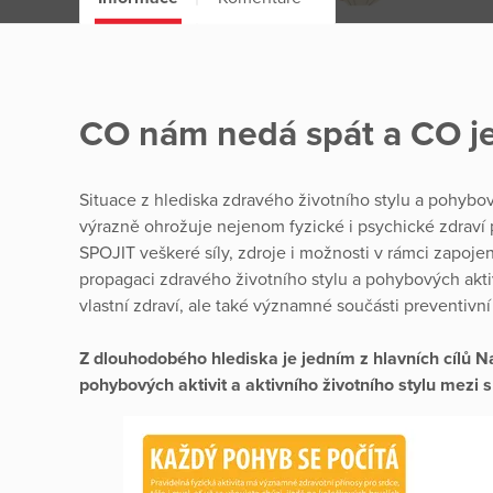
CO nám nedá spát a CO je
Situace z hlediska zdravého životního stylu a pohybov
výrazně ohrožuje nejenom fyzické i psychické zdraví p
SPOJIT veškeré síly, zdroje i možnosti v rámci zapoje
propagaci zdravého životního stylu a pohybových akti
vlastní zdraví, ale také významné součásti preventivní
Z dlouhodobého hlediska je jedním z hlavních cílů 
pohybových aktivit a aktivního životního stylu mezi s