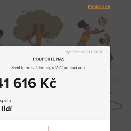
Přihlásit se
vybíráme od 24.11.2023
PODPOŘTE NÁS
Sami to nezvládneme, s Vaší pomocí ano.
41 616 Kč
ispělo
 lidí