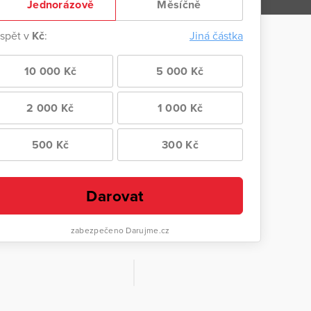
Jednorázově
Měsíčně
ispět v
Kč
:
Jiná částka
10 000 Kč
5 000 Kč
2 000 Kč
1 000 Kč
500 Kč
300 Kč
Darovat
zabezpečeno Darujme.cz