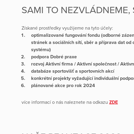
SAMI TO NEZVLÁDNEME, 
Získané prostředky využijeme na tyto účely:
optimalizované fungování fondu (odborné zázem
stránek a sociálních sítí, sběr a příprava dat o
systému)
podpora Dobré praxe
rozvoj Aktivní firma / Aktivní společnost / Aktivn
databáze sportovišť a sportovních akcí
konkrétní projekty vyžadující individuální podpo
plánované akce pro rok 2024
více informací o nás naleznete na odkazu
ZDE