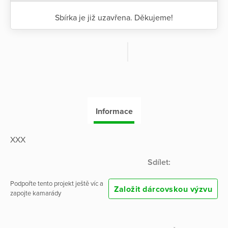
Sbírka je již uzavřena. Děkujeme!
Informace
XXX
Sdílet:
Podpořte tento projekt ještě víc a
Založit dárcovskou výzvu
zapojte kamarády