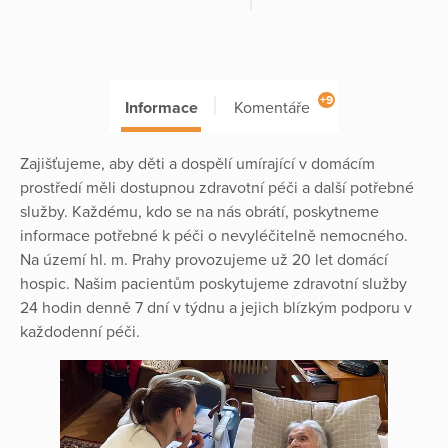
+9
Informace
Komentáře
Zajišťujeme, aby děti a dospělí umírající v domácím
prostředí měli dostupnou zdravotní péči a další potřebné
služby. Každému, kdo se na nás obrátí, poskytneme
informace potřebné k péči o nevyléčitelně nemocného.
Na území hl. m. Prahy provozujeme už 20 let domácí
hospic. Našim pacientům poskytujeme zdravotní služby
24 hodin denně 7 dní v týdnu a jejich blízkým podporu v
každodenní péči.