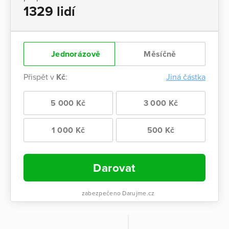
1329 lidí
Jednorázově
Měsíčně
Přispět v
Kč
:
Jiná částka
5 000 Kč
3 000 Kč
1 000 Kč
500 Kč
Darovat
zabezpečeno Darujme.cz