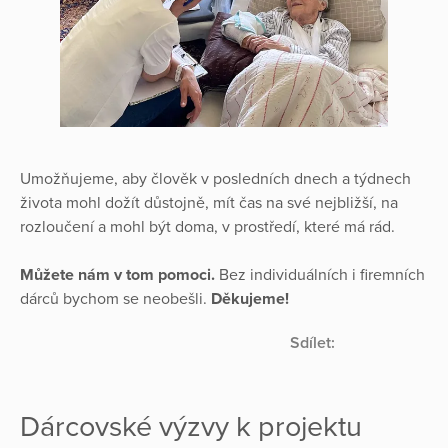
Umožňujeme, aby člověk v posledních dnech a týdnech
života mohl dožít důstojně, mít čas na své nejbližší, na
rozloučení a mohl být doma, v prostředí, které má rád.
Můžete nám v tom pomoci.
Bez individuálních i firemních
dárců bychom se neobešli.
Děkujeme!
Sdílet:
Dárcovské výzvy k projektu