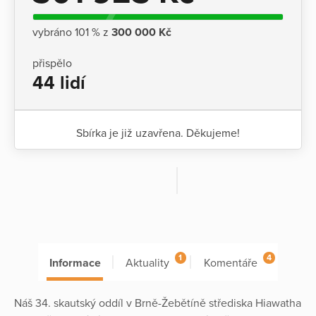
vybráno 101 % z
300 000 Kč
přispělo
44 lidí
Sbírka je již uzavřena. Děkujeme!
1
4
Informace
Aktuality
Komentáře
Náš 34. skautský oddíl v Brně-Žebětíně střediska Hiawatha