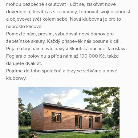
mohou bezpečně skautovat - učit se, získávat nové
dovednosti, trávit čas s kamarády, formovat svoji osobnost
a objevovat svět kolem sebe. Nová klubovna je pro to
naprosto klíčová.
Pomozte nám, prosím, vybudovat nový domov pro
žebětínské skauty. Každý příspěvěk nás posune k cíli.
Přijaté dary nám navíc navýší Skautská nadace Jaroslava
Foglara o polovinu a přídá nám až 100 000 Kč, takže
darujete dvakrát.
Pojďme do toho společně a brzy se setkáme u nové
klubonvy.