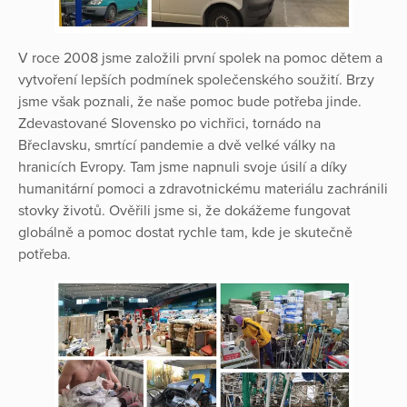
V roce 2008 jsme založili první spolek na pomoc dětem a
vytvoření lepších podmínek společenského soužití. Brzy
jsme však poznali, že naše pomoc bude potřeba jinde.
Zdevastované Slovensko po vichřici, tornádo na
Břeclavsku, smrtící pandemie a dvě velké války na
hranicích Evropy. Tam jsme napnuli svoje úsilí a díky
humanitární pomoci a zdravotnickému materiálu zachránili
stovky životů. Ověřili jsme si, že dokážeme fungovat
globálně a pomoc dostat rychle tam, kde je skutečně
potřeba.