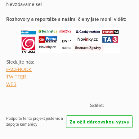
Nevzdáváme se!
Rozhovory a reportáže s našimi členy jste mohli vidět:
Sledujte nás:
FACEBOOK
TWITTER
WEB
Sdílet:
Podpořte tento projekt ještě víc a
Založit dárcovskou výzvu
zapojte kamarády