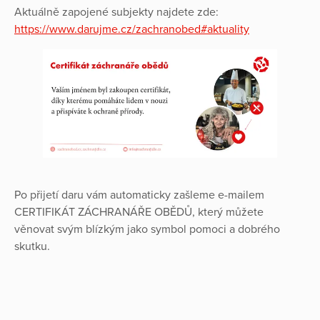
Aktuálně zapojené subjekty najdete zde:
https://www.darujme.cz/zachranobed#aktuality
Po přijetí daru vám automaticky zašleme e-mailem
CERTIFIKÁT ZÁCHRANÁŘE OBĚDŮ, který můžete
věnovat svým blízkým jako symbol pomoci a dobrého
skutku.