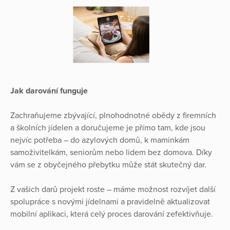
Jak darování funguje
Zachraňujeme zbývající, plnohodnotné obědy z firemních
a školních jídelen a doručujeme je přímo tam, kde jsou
nejvíc potřeba – do azylových domů, k maminkám
samoživitelkám, seniorům nebo lidem bez domova. Díky
vám se z obyčejného přebytku může stát skutečný dar.
Z vašich darů projekt roste – máme možnost rozvíjet další
spolupráce s novými jídelnami a pravidelně aktualizovat
mobilní aplikaci, která celý proces darování zefektivňuje.