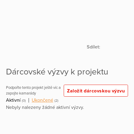
Sdílet:
Dárcovské výzvy k projektu
Podpořte tento projekt ještě víc a
Založit dárcovskou výzvu
zapojte kamarády
Aktivní
|
Ukončené
(0)
(2)
Nebyly nalezeny žádné aktivní výzvy.